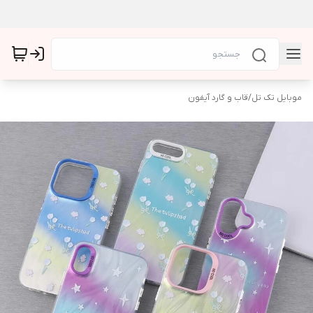
موبایل تک تل
/
قاب و گارد آیفون