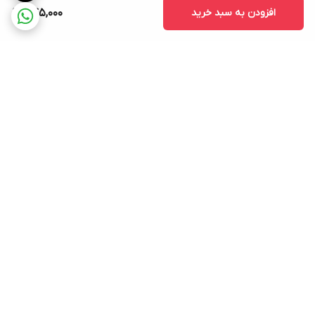
افزودن به سبد خرید
745,000
برگشت به بالا
ارسال ویژه
پشتیبانی ۲۴ ساعته