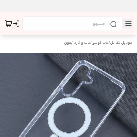
موبایل تک تل
/
قاب گوشی
/
قاب و گارد آیفون