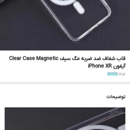
قاب شفاف ضد ضربه مگ سیف Clear Case Magnetic
آیفون iPhone XR
برند:
apple
توضیحات