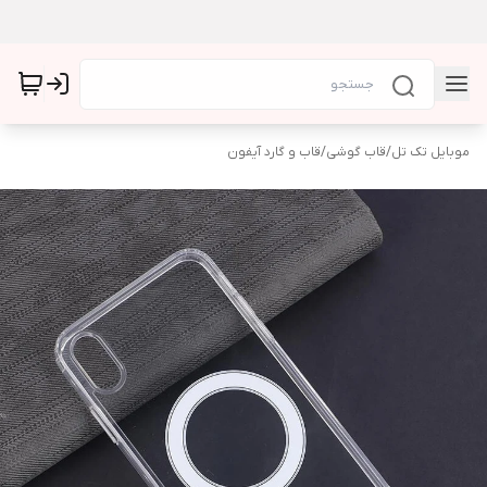
موبایل تک تل
/
قاب گوشی
/
قاب و گارد آیفون