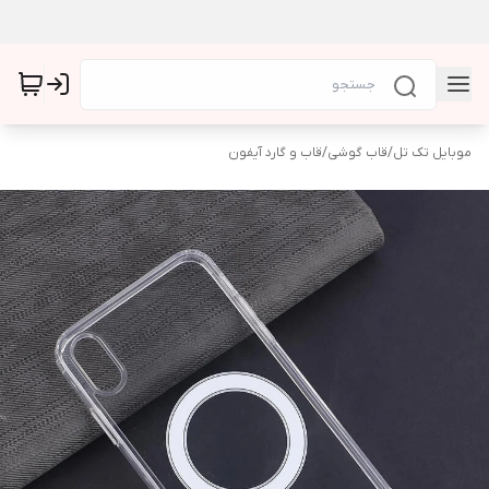
موبایل تک تل
/
قاب گوشی
/
قاب و گارد آیفون