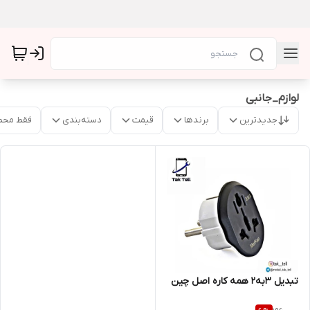
لوازم_جانبی
جدیدترین
برندها
قیمت
دسته‌بندی
فقط محص
تبدیل 3به2 همه کاره اصل چین