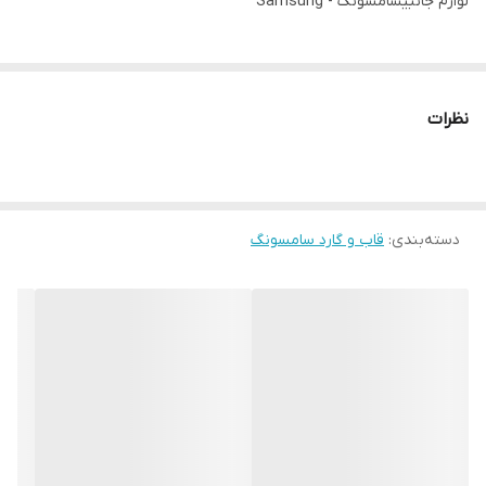
لوازم جانبیسامسونگ - Samsung
نظرات
دسته‌بندی
:
قاب و گارد سامسونگ