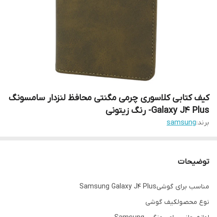
کیف کتابی کلاسوری چرمی مگنتی محافظ لنزدار سامسونگ
Galaxy J4 Plus- رنگ زیتونی
برند:
samsung
توضیحات
مناسب برای گوشیSamsung Galaxy J4 Plus
نوع محصولکیف گوشی