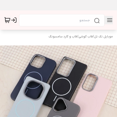
موبایل تک تل
/
قاب گوشی
/
قاب و گارد سامسونگ