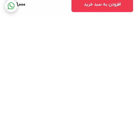
افزودن به سبد خرید
609,000
برگشت به بالا
ارسال ویژه
پشتیبانی ۲۴ ساعته