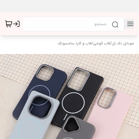
موبایل تک تل
/
قاب گوشی
/
قاب و گارد سامسونگ