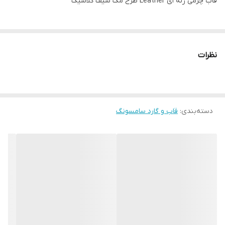
قاب چرمی ژله ای Leather طرح مگ سیف کلاسیک
نظرات
دسته‌بندی
:
قاب و گارد سامسونگ