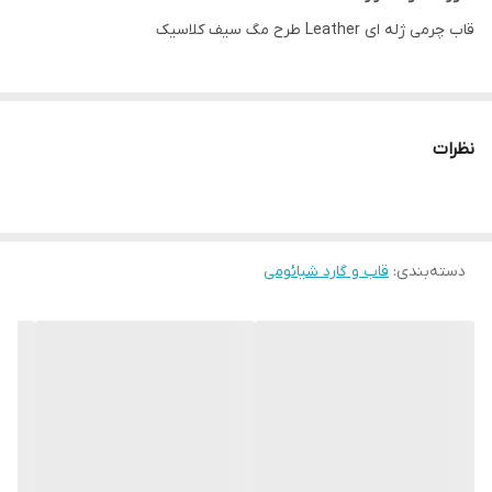
قاب چرمی ژله ای Leather طرح مگ سیف کلاسیک
نظرات
دسته‌بندی
:
قاب و گارد شیائومی