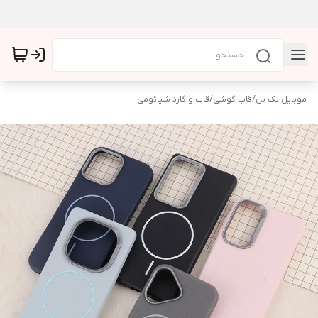
موبایل تک تل
/
قاب گوشی
/
قاب و گارد شیائومی