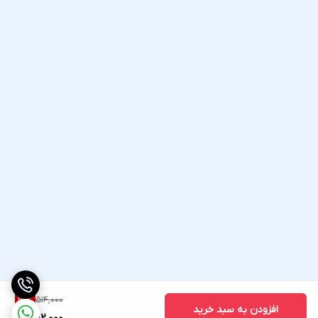
514,000
31
%
افزودن به سبد خرید