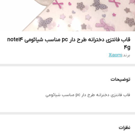
قاب فانتزی دخترانه طرح دار pc مناسب شیائومی note14
4g
برند:
Xiaomi
توضیحات
قاب فانتزی دخترانه طرح دار pc مناسب شیائومی
نظرات