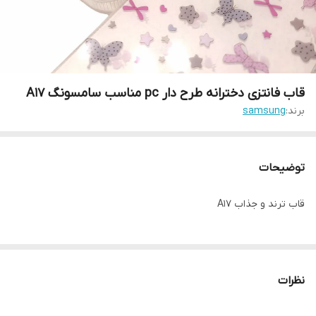
قاب فانتزی دخترانه طرح دار pc مناسب سامسونگ A17
برند:
samsung
توضیحات
قاب ترند و جذاب A17
نظرات