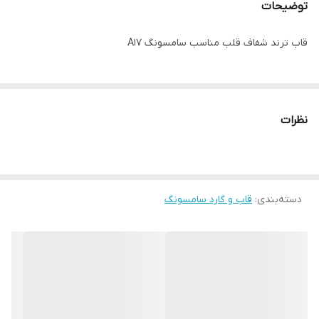
توضیحات
قاب ترند شفاف قلب مناسب سامسونگ A17
نظرات
دسته‌بندی
:
قاب و گارد سامسونگ