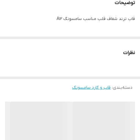
توضیحات
قاب ترند شفاف قلب مناسب سامسونگ A12
نظرات
دسته‌بندی
:
قاب و گارد سامسونگ