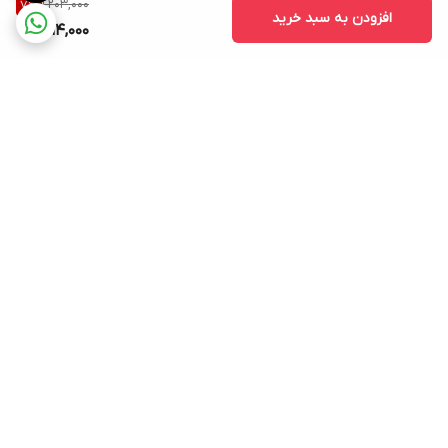
1,203,000
7
%
افزودن به سبد خرید
1,114,000
برگشت به بالا
ارسال ویژه
پشتیبانی ۲۴ ساعته