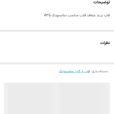
توضیحات
قاب ترند شفاف قلب مناسب سامسونگ A35
نظرات
دسته‌بندی
:
قاب و گارد سامسونگ