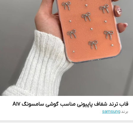
قاب ترند شفاف پاپیونی مناسب گوشی سامسونگ A17
برند:
samsung