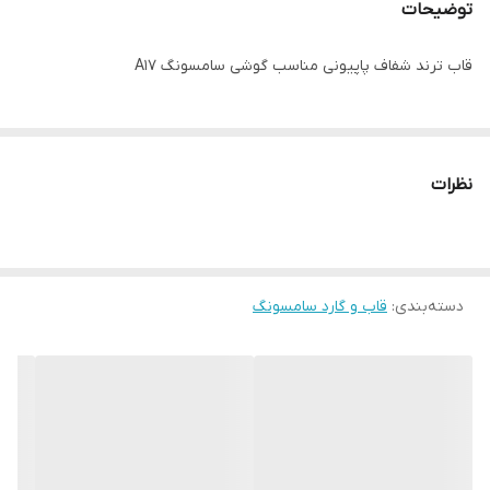
توضیحات
قاب ترند شفاف پاپیونی مناسب گوشی سامسونگ A17
نظرات
دسته‌بندی
:
قاب و گارد سامسونگ