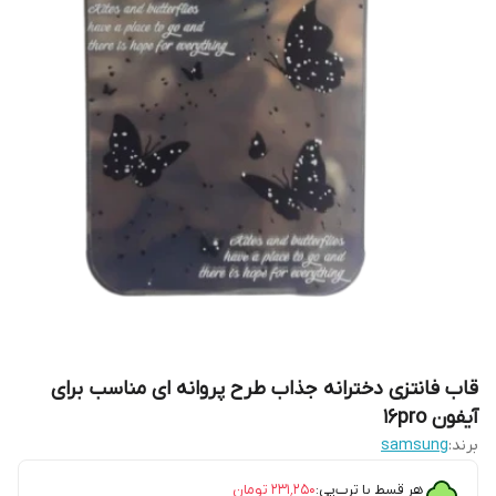
قاب فانتزی دخترانه جذاب طرح پروانه ای مناسب برای
آیفون 16pro
برند:
samsung
هر قسط با ترب‌پی:
۲۳۱٬۲۵۰
تومان