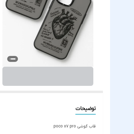
توضیحات
قاب گوشی poco x7 pro