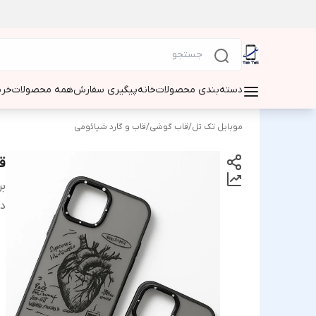
دسته‌بندی محصولات
خانه
پیگیری سفارش
همه محصولات
خری
موبایل تک تل
/
قاب گوشی
/
قاب و گارد شیائومی
قاب ق
بر
دس