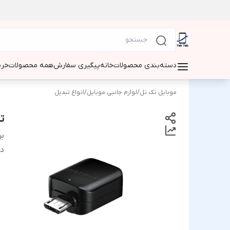
دسته‌بندی محصولات
خانه
پیگیری سفارش
همه محصولات
خری
موبایل تک تل
/
لوازم جانبی موبایل
/
انواع تبدیل
تبدیل
بر
دس