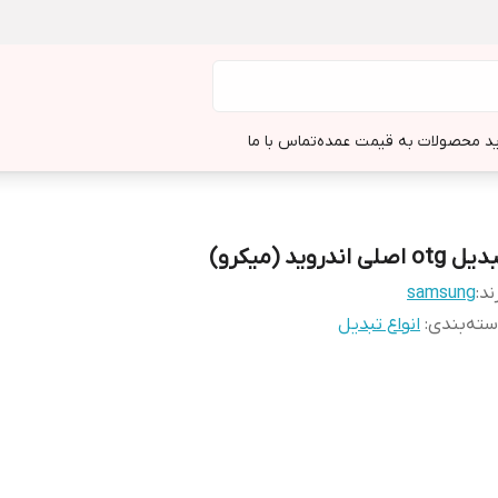
د محصولات به قیمت عمده
تماس با ما
 otg اصلی اندروید (میکرو)
ند:
samsung
ته‌بندی
:
انواع تبدیل