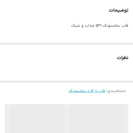
توضیحات
قاب سامسونگ a31 جذاب و شیک
نظرات
دسته‌بندی
:
قاب و گارد سامسونگ