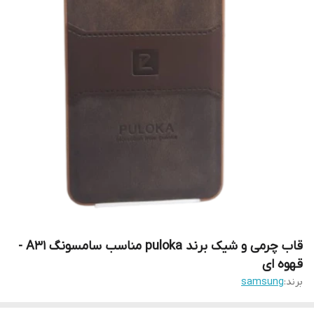
قاب چرمی و شیک برند puloka مناسب سامسونگ A31 -
قهوه ای
برند:
samsung