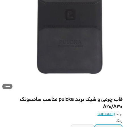
قاب چرمی و شیک برند puloka مناسب سامسونگ
A20/A30
برند:
samsung
رنگ