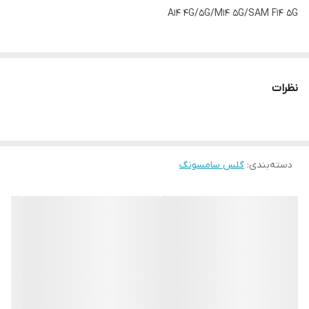
A14 4G/5G/M14 5G/SAM F14 5G
نظرات
دسته‌بندی
:
گلس سامسونگ