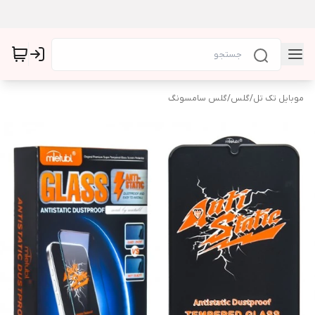
موبایل تک تل
/
گلس
/
گلس سامسونگ