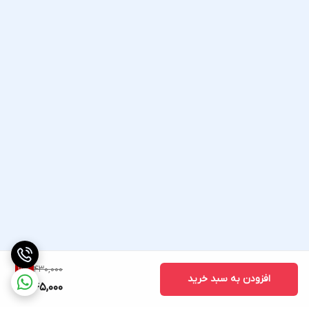
430,000
19
%
افزودن به سبد خرید
345,000