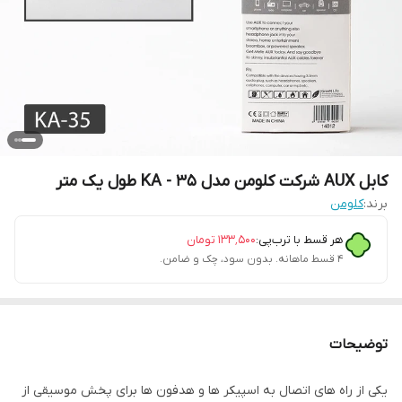
کابل AUX شرکت کلومن مدل KA - 35 طول یک متر
برند:
کلومن
هر قسط با ترب‌پی:
۱۳۳٬۵۰۰
تومان
۴ قسط ماهانه. بدون سود، چک و ضامن.
توضیحات
یکی از راه های اتصال به اسپیکر ها و هدفون ها برای پخش موسیقی از