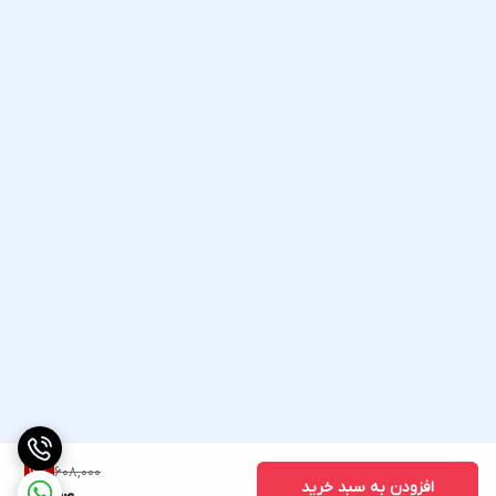
608,000
12
%
افزودن به سبد خرید