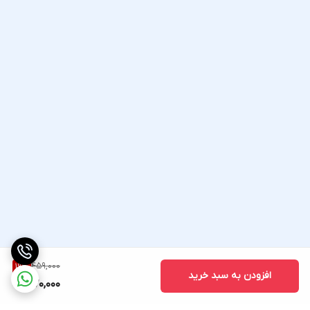
459,000
19
%
افزودن به سبد خرید
370,000