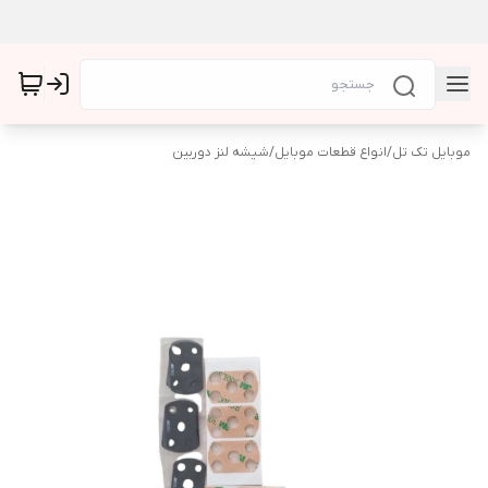
موبایل تک تل
/
انواع قطعات موبایل
/
شیشه لنز دوربین