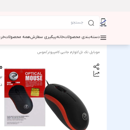
دسته‌بندی محصولات
خانه
پیگیری سفارش
همه محصولات
خری
موبایل تک تل
/
لوازم جانبی کامپیوتر
/
موس
مو
بر
دس