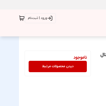
ورود | ثبت‌نام
ی Redmi 13C / Poco C65 متال
ناموجود
دیدن محصولات مرتبط