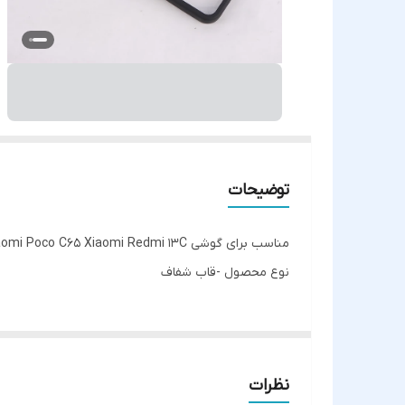
توضیحات
مناسب برای گوشی Xiaomi Poco C65 Xiaomi Redmi 13C
نوع محصول -قاب شفاف
نظرات