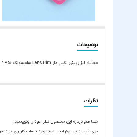
توضیحات
محافظ لنز رینگی نگین دار Lens Film سامسونگ Galaxy A26 / A36 / A56
نظرات
شما هم درباره این محصول نظر خود را بنویسید.
برای ثبت نظر، لازم است ابتدا وارد حساب کاربری خود شو