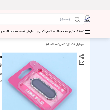
دسته‌بندی محصولات
خانه
پیگیری سفارش
همه محصولات
خری
موبایل تک تل
/
گلس
/
محافظ لنز
6
بر
دس