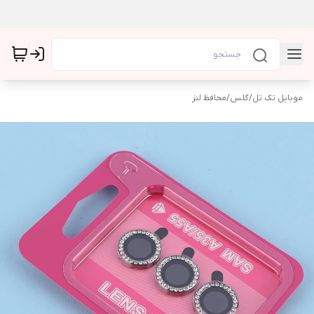
موبایل تک تل
/
گلس
/
محافظ لنز