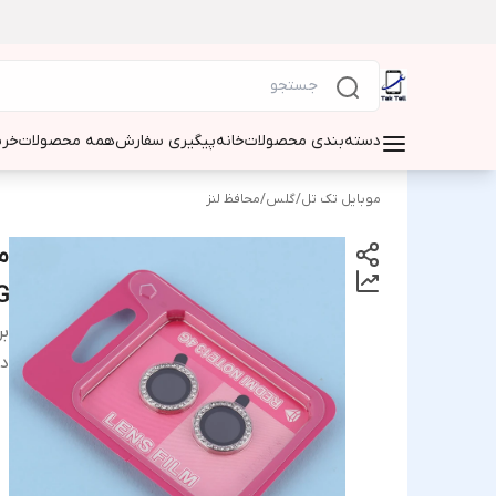
دسته‌بندی محصولات
خانه
پیگیری سفارش
همه محصولات
خری
موبایل تک تل
/
گلس
/
محافظ لنز
G
بر
دس