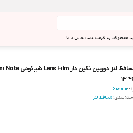
د محصولات به قیمت عمده
تماس با ما
محافظ لنز دوربین نگین دار ns Film
13 4
ند:
Xiaomi
ته‌بندی
:
محافظ لنز