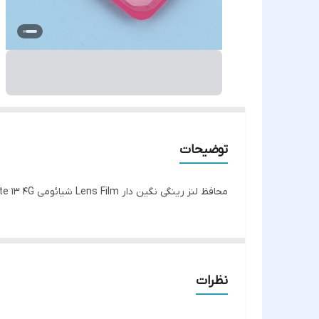
توضیحات
محافظ لنز رینگی نگین دار Lens Film شیائومی Redmi Note 13 4G
نظرات