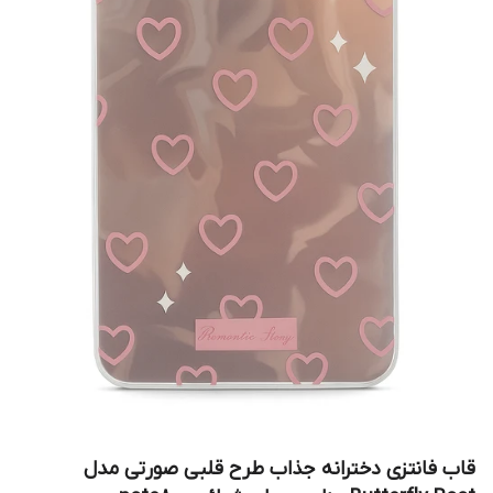
قاب فانتزی دخترانه جذاب طرح قلبی صورتی مدل