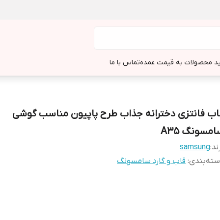
د محصولات به قیمت عمده
تماس با ما
اب فانتزی دخترانه جذاب طرح پاپیون مناسب گوشی‌
امسونگ A35
ند:
samsung
ته‌بندی
:
قاب و گارد سامسونگ