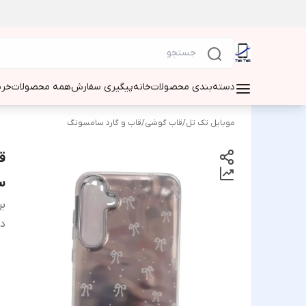
دسته‌بندی محصولات
خانه
پیگیری سفارش
همه محصولات
خری
موبایل تک تل
/
قاب گوشی
/
قاب و گارد سامسونگ
ق
س
بر
دس