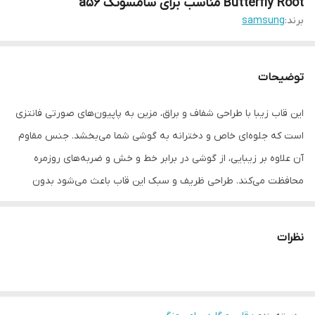
Butterfly Root مناسب برای سامسونگ a56
برند:
samsung
توضیحات
این قاب زیبا با طراحی شفاف و براق، مزین به پاپیون‌های صورتی فانتزی
است که جلوه‌ای خاص و دخترانه به گوشی شما می‌بخشد. جنس مقاوم
آن علاوه بر زیبایی، از گوشی در برابر خط و خش و ضربه‌های روزمره
محافظت می‌کند. طراحی ظریف و سبک این قاب باعث می‌شود بدون
ایجاد حجم اضافه، گوشی‌تان همیشه شیک و جذاب دیده شود.
نظرات