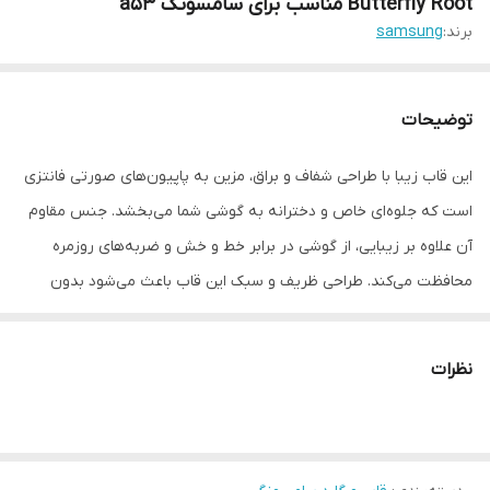
Butterfly Root مناسب برای سامسونگ a53
برند:
samsung
توضیحات
این قاب زیبا با طراحی شفاف و براق، مزین به پاپیون‌های صورتی فانتزی
است که جلوه‌ای خاص و دخترانه به گوشی شما می‌بخشد. جنس مقاوم
آن علاوه بر زیبایی، از گوشی در برابر خط و خش و ضربه‌های روزمره
محافظت می‌کند. طراحی ظریف و سبک این قاب باعث می‌شود بدون
ایجاد حجم اضافه، گوشی‌تان همیشه شیک و جذاب دیده شود.
نظرات