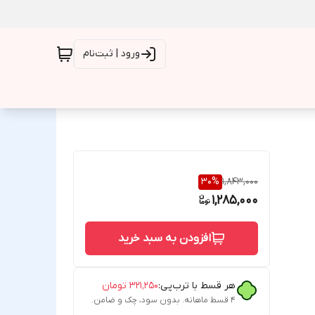
ورود | ثبت‌نام
30
%
1,843,000
1,285,000
افزودن به سبد خرید
هر قسط با ترب‌پی:
۳۲۱٬۲۵۰
تومان
۴ قسط ماهانه. بدون سود، چک و ضامن.