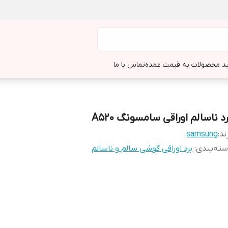
د محصولات به قیمت عمده
تماس با ما
د ناسالم اوراقی سامسونگ A520
ند:
samsung
ته‌بندی
:
برد اوراقی گوشی سالم و ناسالم