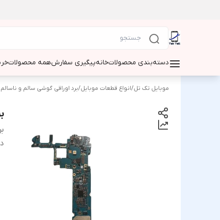
دسته‌بندی محصولات
خانه
پیگیری سفارش
همه محصولات
خری
موبایل تک تل
/
انواع قطعات موبایل
/
برد اوراقی گوشی سالم و ناسالم
بر
بر
دس