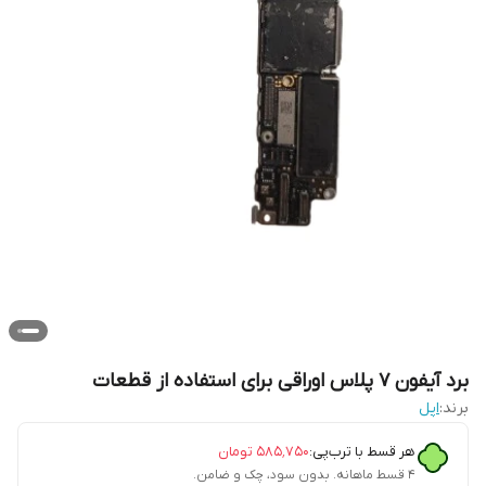
برد آیفون 7 پلاس اوراقی برای استفاده از قطعات
برند:
اپل
هر قسط با ترب‌پی:
۵۸۵٬۷۵۰
تومان
۴ قسط ماهانه. بدون سود، چک و ضامن.