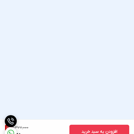
2,377,000
11
%
افزودن به سبد خرید