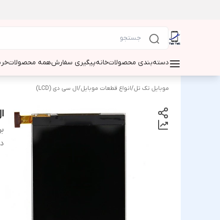
دسته‌بندی محصولات
خانه
پیگیری سفارش
همه محصولات
خری
موبایل تک تل
/
انواع قطعات موبایل
/
ال سی دی (LCD)
ال
بر
دس