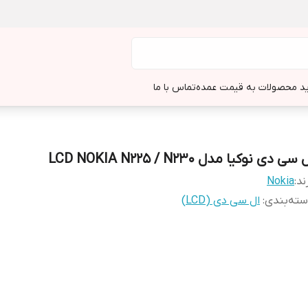
د محصولات به قیمت عمده
تماس با ما
 سی دی نوکیا مدل LCD NOKIA N225 / N230
ند:
Nokia
ته‌بندی
:
ال سی دی (LCD)