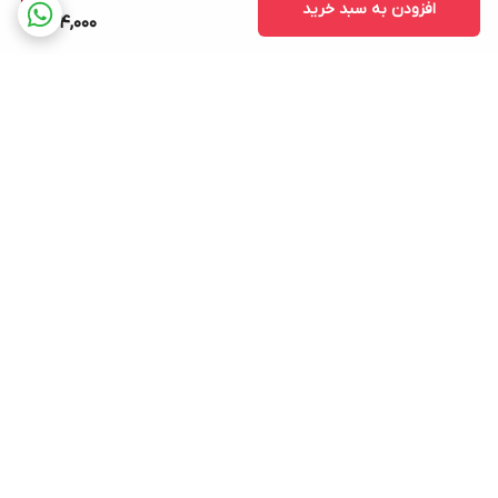
افزودن به سبد خرید
864,000
برگشت به بالا
ارسال ویژه
پشتیبانی ۲۴ ساعته