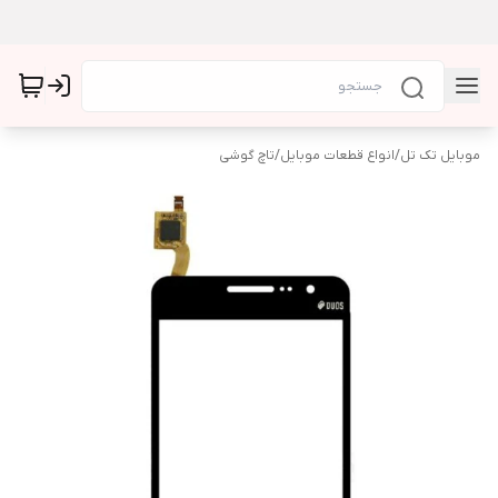
موبایل تک تل
/
انواع قطعات موبایل
/
تاچ گوشی