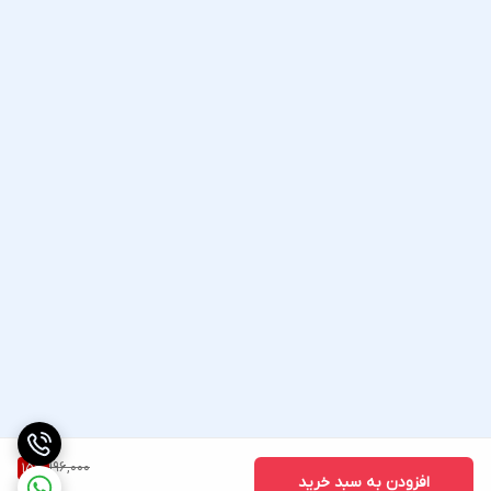
196,000
15
%
افزودن به سبد خرید