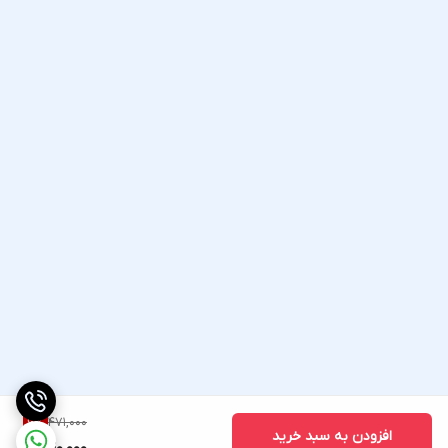
471,000
6
%
افزودن به سبد خرید