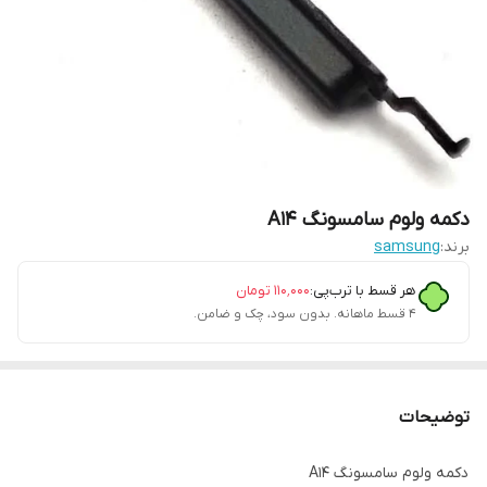
دکمه ولوم سامسونگ A14
برند:
samsung
هر قسط با ترب‌پی:
۱۱۰٬۰۰۰
تومان
۴ قسط ماهانه. بدون سود، چک و ضامن.
توضیحات
دکمه ولوم سامسونگ A14