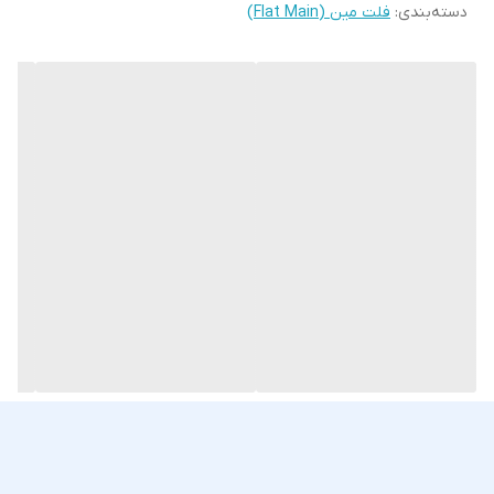
دسته‌بندی
:
فلت مین (Flat Main)