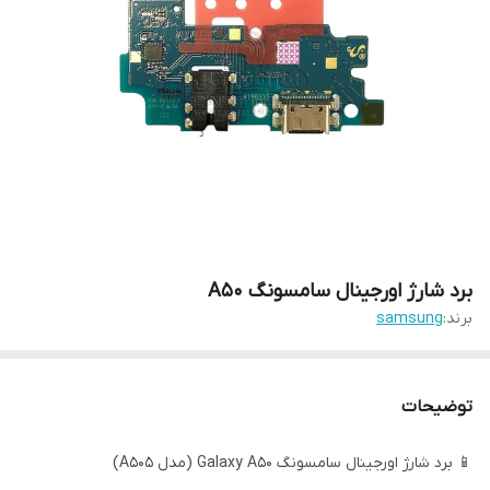
برد شارژ اورجینال سامسونگ A50
برند:
samsung
توضیحات
📱 برد شارژ اورجینال سامسونگ Galaxy A50 (مدل A505)