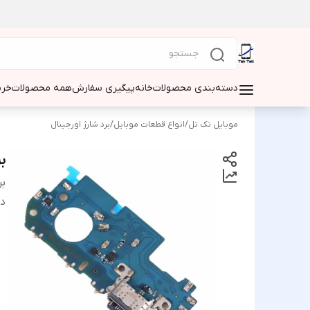
دسته‌بندی محصولات
خانه
پیگیری سفارش
همه محصولات
خری
موبایل تک تل
/
انواع قطعات موبایل
/
برد شارژ اورجینال
ب
بر
دس