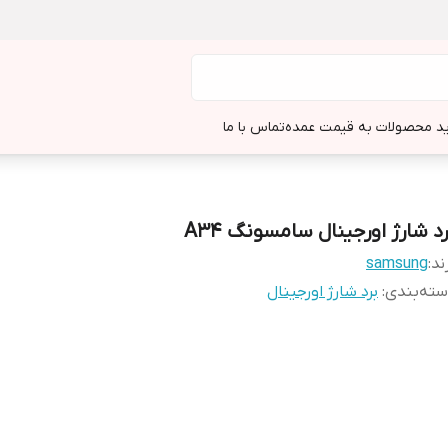
د محصولات به قیمت عمده
تماس با ما
رد شارژ اورجینال سامسونگ A34
ند:
samsung
ته‌بندی
:
برد شارژ اورجینال