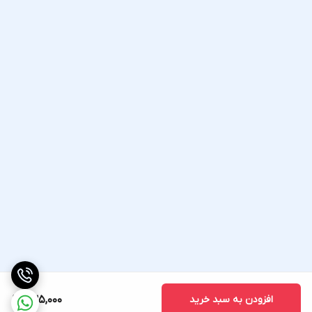
افزودن به سبد خرید
635,000