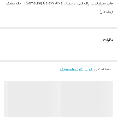
قاب سیلیکونی پاک کنی اورجینال Samsung Galaxy A20s - رنگ مشکی
(پک دار)
نظرات
دسته‌بندی
:
قاب و گارد سامسونگ