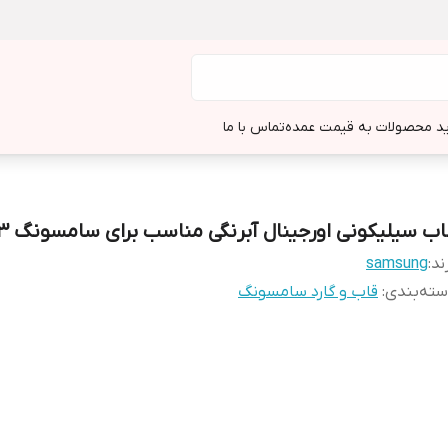
د محصولات به قیمت عمده
تماس با ما
اب سیلیکونی اورجینال آبرنگی مناسب برای سامسونگ A33
ند:
samsung
ته‌بندی
:
قاب و گارد سامسونگ