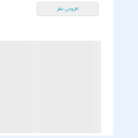
افزودن نظر