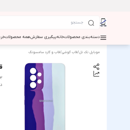
دسته‌بندی محصولات
خانه
پیگیری سفارش
همه محصولات
خری
موبایل تک تل
/
قاب گوشی
/
قاب و گارد سامسونگ
ق
بر
دس