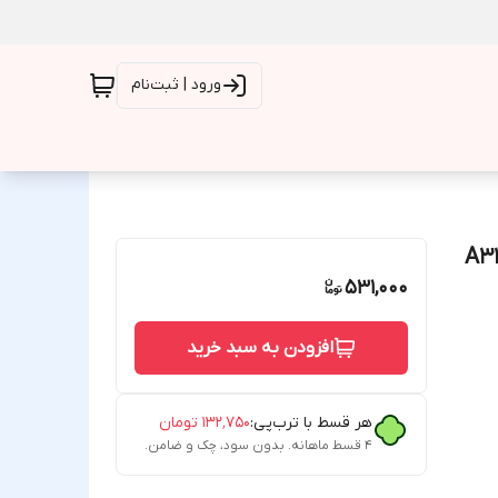
ورود | ثبت‌نام
531,000
افزودن به سبد خرید
هر قسط با ترب‌پی:
۱۳۲٬۷۵۰
تومان
۴ قسط ماهانه. بدون سود، چک و ضامن.