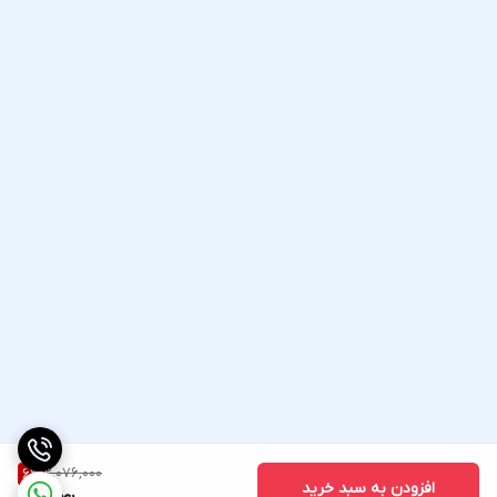
2,076,000
6
%
افزودن به سبد خرید