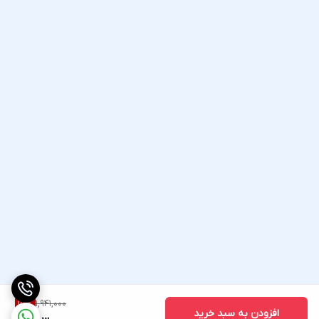
1,941,000
17
%
افزودن به سبد خرید